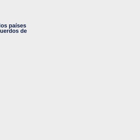
los países
cuerdos de