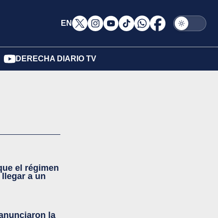
EN
DERECHA DIARIO TV
que el régimen
 llegar a un
 anunciaron la