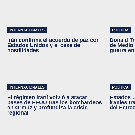
INTERNACIONALES
POLÍTICA
Irán confirma el acuerdo de paz con
Donald Tr
Estados Unidos y el cese de
de Medio 
hostilidades
guerra en
INTERNACIONALES
POLÍTICA
El régimen iraní volvió a atacar
Estados 
bases de EEUU tras los bombardeos
iraníes t
en Ormuz y profundiza la crisis
del Estre
regional