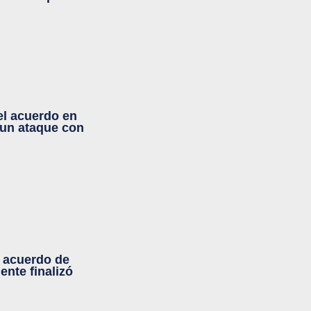
 el acuerdo en
 un ataque con
 acuerdo de
ente finalizó