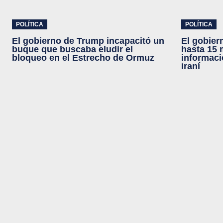
POLÍTICA
POLÍTICA
El gobierno de Trump incapacitó un
El gobier
buque que buscaba eludir el
hasta 15 
bloqueo en el Estrecho de Ormuz
informaci
iraní