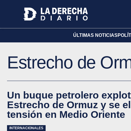
ÚLTIMAS NOTICIAS
POLÍ
Estrecho de Or
Un buque petrolero explot
Estrecho de Ormuz y se el
tensión en Medio Oriente
INTERNACIONALES