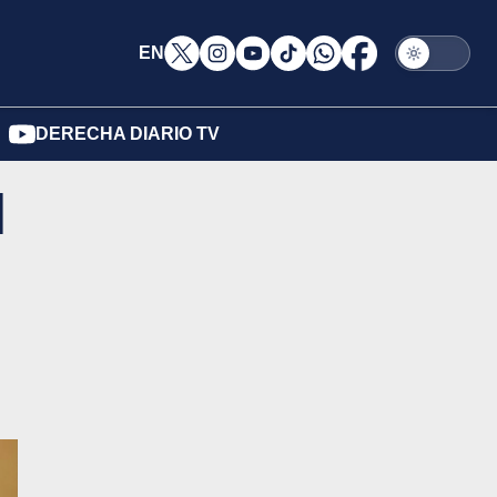
EN
DERECHA DIARIO TV
l