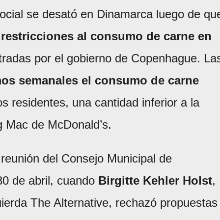
 social se desató en Dinamarca luego de qu
a
restricciones al consumo de carne en
radas por el gobierno de Copenhague. La
mos semanales el consumo de carne
s residentes, una cantidad inferior a la
g Mac de McDonald’s.
reunión del Consejo Municipal de
0 de abril, cuando
Birgitte Kehler Holst
,
quierda The Alternative, rechazó propuestas