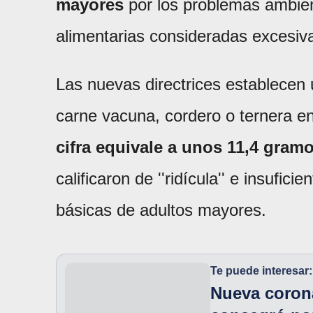
mayores
por los problemas ambient
alimentarias consideradas excesiva
Las nuevas directrices establecen
carne vacuna, cordero o ternera en
cifra equivale a unos 11,4 gramo
calificaron de ''ridícula'' e insufic
básicas de adultos mayores.
Te puede interesar:
Nueva corona