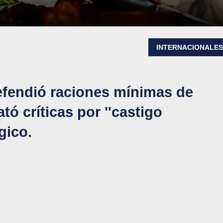
INTERNACIONALE
efendió raciones mínimas de
ó críticas por ''castigo
gico.