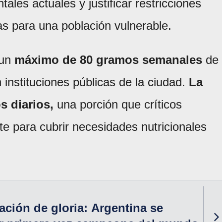
ales actuales y justificar restricciones
s para una población vulnerable.
 un
máximo de 80 gramos semanales
de
 instituciones públicas de la ciudad.
La
s diarios,
una porción que críticos
iente para cubrir necesidades nutricionales
ción de gloria: Argentina se