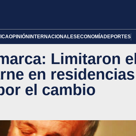
TICA
OPINIÓN
INTERNACIONALES
ECONOMÍA
DEPORTES
marca: Limitaron e
ne en residencias
por el cambio