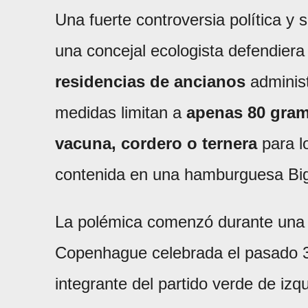
Una fuerte controversia política y
una concejal ecologista defendier
residencias de ancianos
administ
medidas limitan a
apenas 80 gra
vacuna,
cordero o ternera
para lo
contenida en una hamburguesa Bi
La polémica comenzó durante una 
Copenhague celebrada el pasado 3
integrante del partido verde de iz