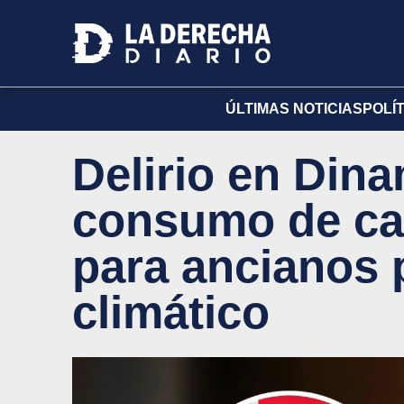
ÚLTIMAS NOTICIAS
POLÍ
Delirio en Dina
consumo de car
para ancianos 
climático