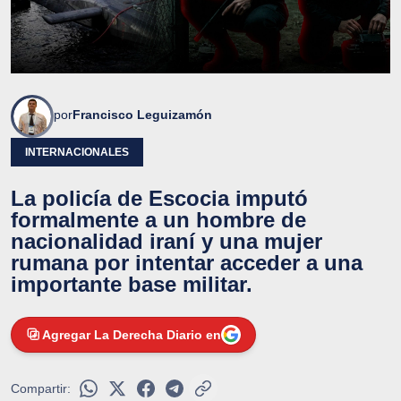
por
Francisco Leguizamón
INTERNACIONALES
La policía de Escocia imputó
formalmente a un hombre de
nacionalidad iraní y una mujer
rumana por intentar acceder a una
importante base militar.
Agregar La Derecha Diario en
Compartir: