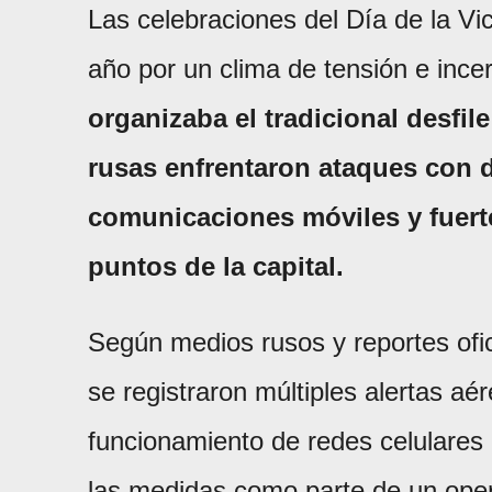
Las celebraciones del Día de la Vi
año por un clima de tensión e inc
organizaba el tradicional desfile
rusas enfrentaron ataques con d
comunicaciones móviles y fuert
puntos de la capital.
Según medios rusos y reportes ofici
se registraron múltiples alertas aé
funcionamiento de redes celulares e
las medidas como parte de un oper