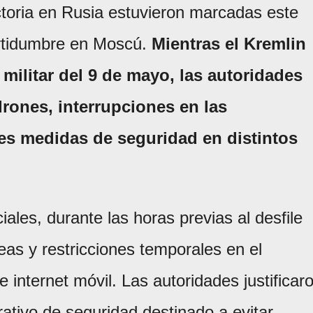
ctoria en Rusia estuvieron marcadas este
ertidumbre en Moscú.
Mientras el Kremlin
 militar del 9 de mayo, las autoridades
rones, interrupciones en las
es medidas de seguridad en distintos
ales, durante las horas previas al desfile
reas y restricciones temporales en el
 internet móvil. Las autoridades justificar
ativo de seguridad destinado a evitar