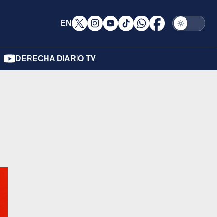
EN
DERECHA DIARIO TV
n