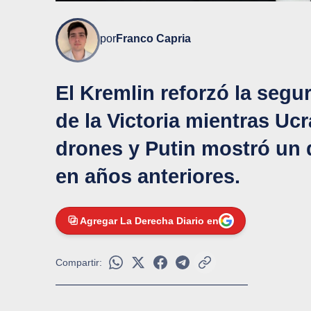
por
Franco Capria
El Kremlin reforzó la segur
de la Victoria mientras Uc
drones y Putin mostró un d
en años anteriores.
Agregar La Derecha Diario en
Compartir: