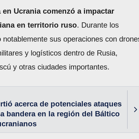
a en Ucrania comenzó a impactar
iana en territorio ruso
. Durante los
ó notablemente sus operaciones con drone
ilitares y logísticos dentro de Rusia,
cú y otras ciudades importantes.
irtió acerca de potenciales ataques
sa bandera en la región del Báltico
ucranianos