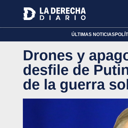
ÚLTIMAS NOTICIAS
POLÍ
Drones y apago
desfile de Puti
de la guerra s