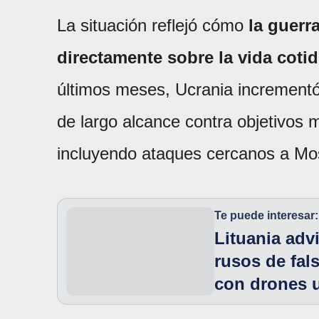
La situación reflejó cómo
la guerr
directamente sobre la vida cotid
últimos meses, Ucrania increment
de largo alcance contra objetivos m
incluyendo ataques cercanos a Mos
Te puede interesar:
Lituania adv
rusos de fal
con drones 