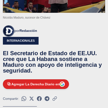
Nicolás Maduro, sucesor de Chávez
por
Redacción
INTERNACIONALES
El Secretario de Estado de EE.UU.
cree que La Habana sostiene a
Maduro con apoyo de inteligencia y
seguridad.
Agregar La Derecha Diario en
Compartir: