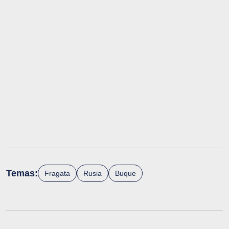
Temas:
Fragata
Rusia
Buque