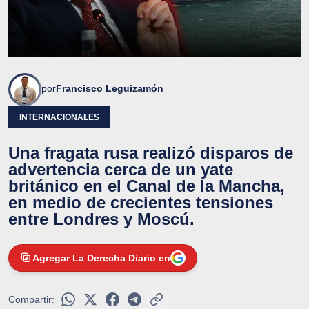
por
Francisco Leguizamón
INTERNACIONALES
Una fragata rusa realizó disparos de
advertencia cerca de un yate
británico en el Canal de la Mancha,
en medio de crecientes tensiones
entre Londres y Moscú.
Agregar La Derecha Diario en
Compartir: