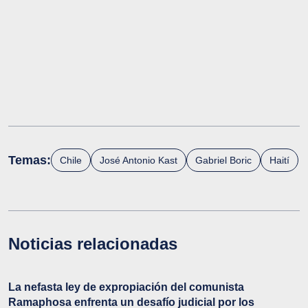
Temas:
Chile
José Antonio Kast
Gabriel Boric
Haití
Noticias relacionadas
La nefasta ley de expropiación del comunista
Ramaphosa enfrenta un desafío judicial por los