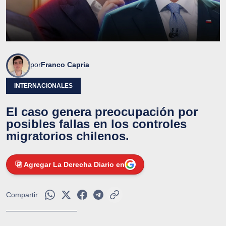
por
Franco Capria
INTERNACIONALES
El caso genera preocupación por
posibles fallas en los controles
migratorios chilenos.
Agregar La Derecha Diario en
Compartir: