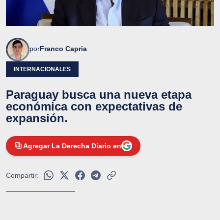
por
Franco Capria
INTERNACIONALES
Paraguay busca una nueva etapa
económica con expectativas de
expansión.
Agregar La Derecha Diario en
Compartir: