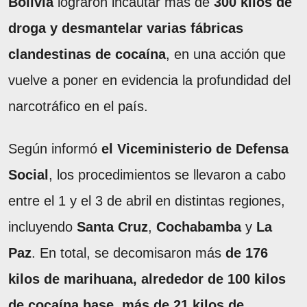
Bolivia
lograron incautar más de
300 kilos de
droga y desmantelar varias fábricas
clandestinas de cocaína
, en una acción que
vuelve a poner en evidencia la profundidad del
narcotráfico en el país.
Según informó
el Viceministerio de Defensa
Social
, los procedimientos se llevaron a cabo
entre el 1 y el 3 de abril en distintas regiones,
incluyendo
Santa Cruz
,
Cochabamba
y
La
Paz
. En total, se decomisaron más
de 176
kilos de marihuana, alrededor de 100 kilos
de cocaína base, más de 21 kilos de