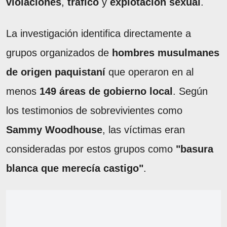
violaciones
,
tráfico
y
explotación sexual
.
La investigación identifica directamente a
grupos organizados de
hombres musulmanes
de origen paquistaní
que operaron en al
menos
149 áreas de gobierno local
. Según
los testimonios de sobrevivientes como
Sammy Woodhouse
, las víctimas eran
consideradas por estos grupos como
"basura
blanca que merecía castigo"
.