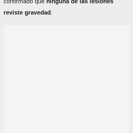
confirmado que
ninguna de las lesiones
reviste gravedad
.