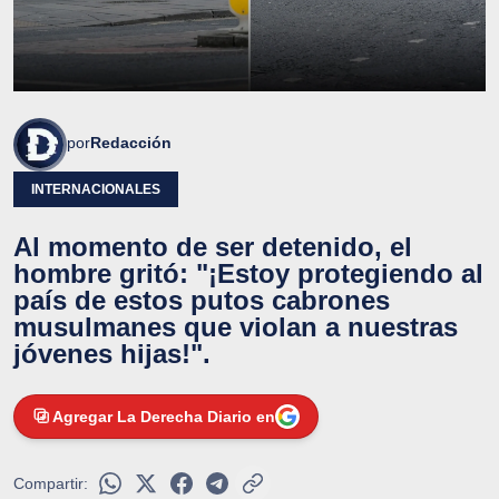
por
Redacción
INTERNACIONALES
Al momento de ser detenido, el
hombre gritó: "¡Estoy protegiendo al
país de estos putos cabrones
musulmanes que violan a nuestras
jóvenes hijas!".
Agregar La Derecha Diario en
Compartir: