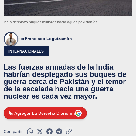
India desplazó buques militares hacia aguas pakistaníes
por
Francisco Leguizamón
INTERNACIONALES
Las fuerzas armadas de la India
habrían desplegado sus buques de
guerra cerca de Pakistán y el temor
de la escalada hacia una guerra
nuclear es cada vez mayor.
Agregar La Derecha Diario en
Compartir: