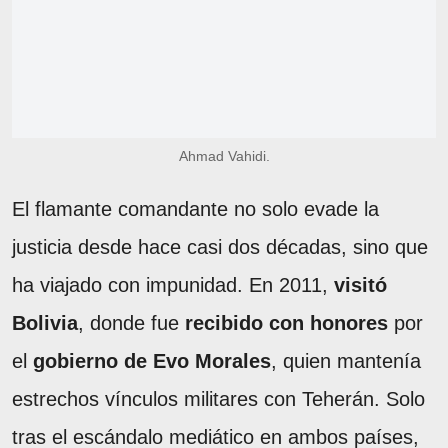
Ahmad Vahidi.
El flamante comandante no solo evade la
justicia desde hace casi dos décadas, sino que
ha viajado con impunidad. En 2011,
visitó
Bolivia
, donde fue
recibido con honores
por
el
gobierno de Evo Morales
, quien mantenía
estrechos vínculos militares con Teherán. Solo
tras el escándalo mediático en ambos países,