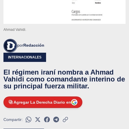
Ahmad Vahidi.
por
Redacción
INTERNACIONALES
El régimen iraní nombra a Ahmad
Vahidi como comandante interino de
su principal fuerza militar.
Agregar La Derecha Diario en
Compartir: