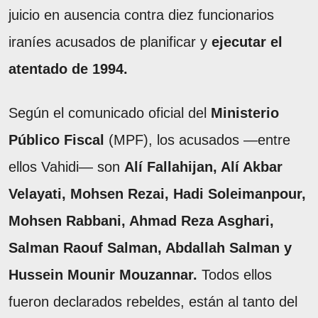
juicio en ausencia contra diez funcionarios
iraníes acusados de planificar y
ejecutar el
atentado de 1994.
Según el comunicado oficial del
Ministerio
Público Fiscal
(MPF), los acusados —entre
ellos Vahidi— son
Alí Fallahijan, Alí Akbar
Velayati, Mohsen Rezai, Hadi Soleimanpour,
Mohsen Rabbani, Ahmad Reza Asghari,
Salman Raouf Salman, Abdallah Salman y
Hussein Mounir Mouzannar.
Todos ellos
fueron declarados rebeldes, están al tanto del