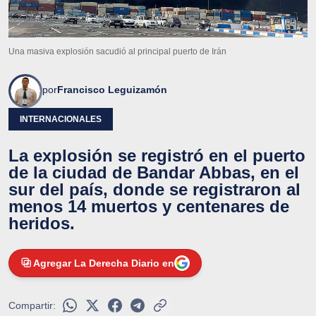
Una masiva explosión sacudió al principal puerto de Irán
por
Francisco Leguizamón
INTERNACIONALES
La explosión se registró en el puerto
de la ciudad de Bandar Abbas, en el
sur del país, donde se registraron al
menos 14 muertos y centenares de
heridos.
Agregar La Derecha Diario en
Compartir: