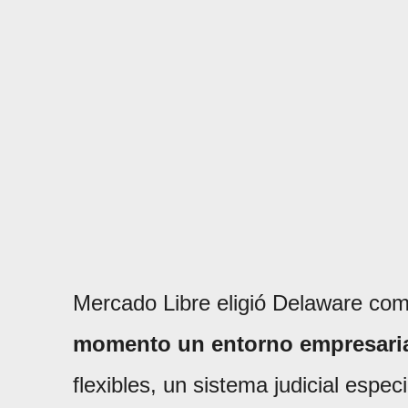
Mercado Libre eligió Delaware co
momento un entorno empresaria
flexibles, un sistema judicial espe