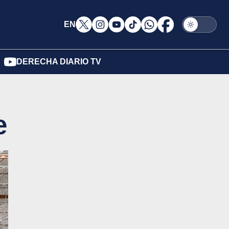
EN
DERECHA DIARIO TV
e