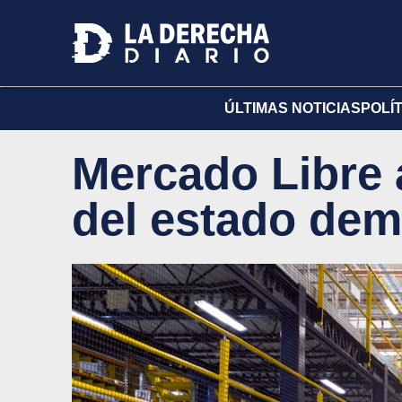
ÚLTIMAS NOTICIAS
POLÍ
Mercado Libre 
del estado dem