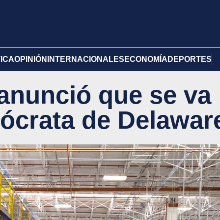
TICA
OPINIÓN
INTERNACIONALES
ECONOMÍA
DEPORTES
anunció que se va
ócrata de Delawar