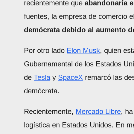
recientemente que
abandonaría e
fuentes, la empresa de comercio e
demócrata debido al aumento d
Por otro lado
Elon Musk
, quien es
Gubernamental de los Estados Un
de
Tesla
y
SpaceX
remarcó las des
demócrata.
Recientemente,
Mercado Libre
, ha
logística en Estados Unidos. En 