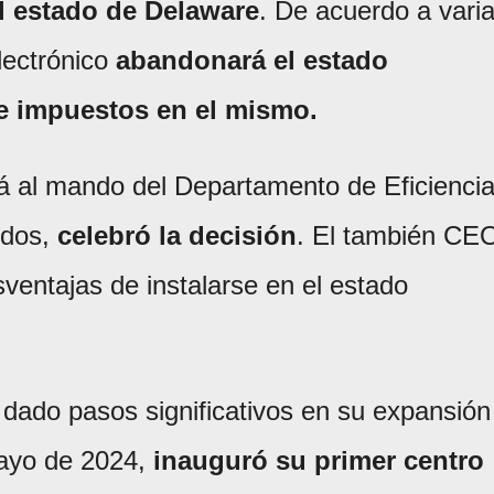
l estado de Delaware
. De acuerdo a vari
lectrónico
abandonará el estado
e impuestos en el mismo.
tá al mando del Departamento de Eficienci
idos,
celebró la decisión
. El también CE
ventajas de instalarse en el estado
 dado pasos significativos en su expansión
mayo de 2024,
inauguró su primer centro