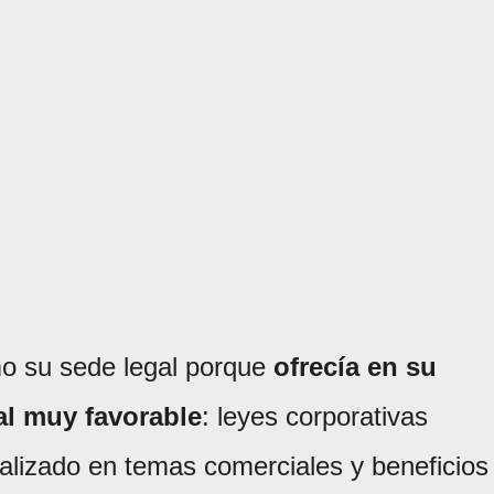
mo su sede legal porque
ofrecía en su
l muy favorable
: leyes corporativas
cializado en temas comerciales y beneficios