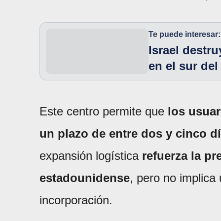
Te puede interesar:
Israel destr
en el sur de
Este centro permite que
los usuar
un plazo de entre dos y cinco d
expansión logística
refuerza la p
estadounidense
, pero no implica
incorporación.