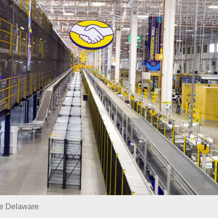
de Delaware