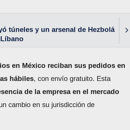
uyó túneles y un arsenal de Hezbolá
l Líbano
ios en México reciban sus pedidos en
ías hábiles
, con envío gratuito. Esta
resencia de la empresa en el mercado
 un cambio en su jurisdicción de