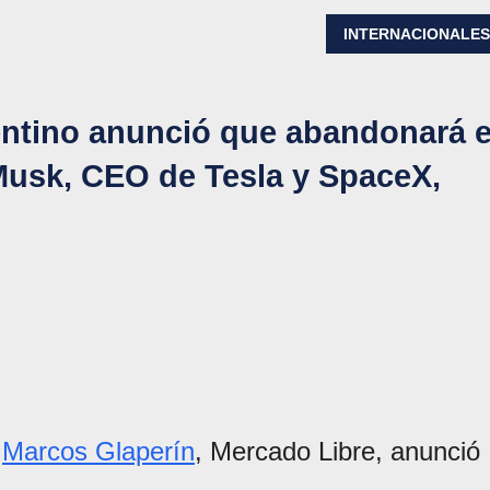
INTERNACIONALE
entino anunció que abandonará e
Musk, CEO de Tesla y SpaceX,
r
Marcos Glaperín
, Mercado Libre, anunció