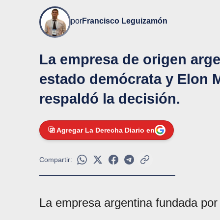
por
Francisco Leguizamón
La empresa de origen arg
estado demócrata y Elon 
respaldó la decisión.
Agregar La Derecha Diario en
Compartir:
La empresa argentina fundada po