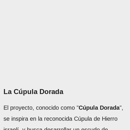
La Cúpula Dorada
El proyecto, conocido como "
Cúpula Dorada
",
se inspira en la reconocida Cúpula de Hierro
israelí, y busca desarrollar un escudo de