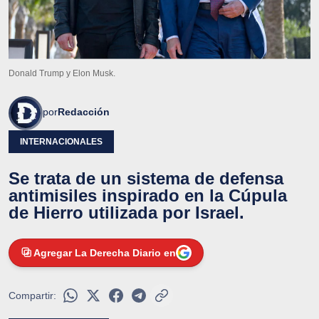
Donald Trump y Elon Musk.
por
Redacción
INTERNACIONALES
Se trata de un sistema de defensa
antimisiles inspirado en la Cúpula
de Hierro utilizada por Israel.
Agregar La Derecha Diario en
Compartir: