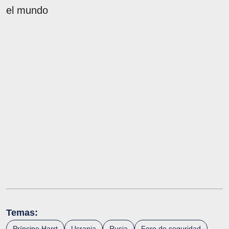
el mundo
Temas:
Príncipe Harrt
Ucrania
Rusia
Foro de seguridad