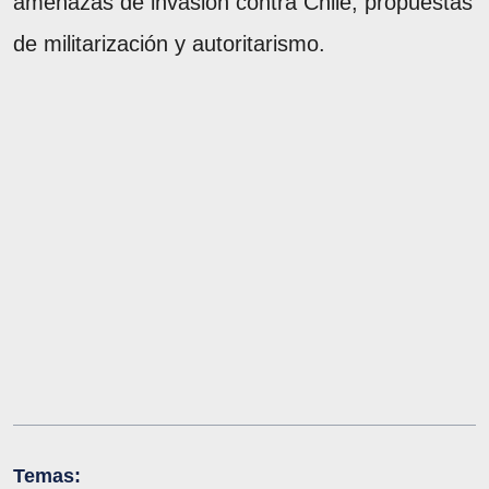
amenazas de invasión contra Chile, propuestas
de militarización y autoritarismo.
Temas: