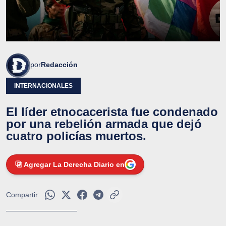
por
Redacción
INTERNACIONALES
El líder etnocacerista fue condenado
por una rebelión armada que dejó
cuatro policías muertos.
Agregar La Derecha Diario en
Compartir: