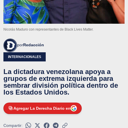
Nicolás Maduro con representantes de Black Lives Matter.
por
Redacción
INTERNACIONALES
La dictadura venezolana apoya a
grupos de extrema izquierda para
sembrar división política dentro de
los Estados Unidos.
Agregar La Derecha Diario en
Compartir: