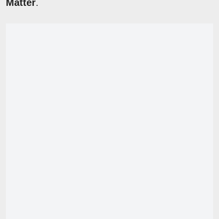
Matter
.