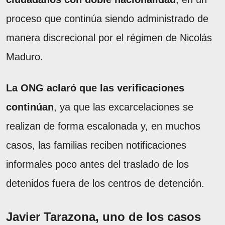
proceso que continúa siendo administrado de
manera discrecional por el régimen de Nicolás
Maduro.
La ONG aclaró que las verificaciones
continúan
, ya que las excarcelaciones se
realizan de forma escalonada y, en muchos
casos, las familias reciben notificaciones
informales poco antes del traslado de los
detenidos fuera de los centros de detención.
Javier Tarazona, uno de los casos