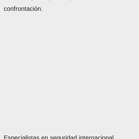
confrontación.
Especialistas en seguridad internacional