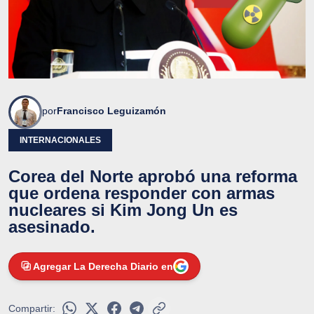
por
Francisco Leguizamón
INTERNACIONALES
Corea del Norte aprobó una reforma
que ordena responder con armas
nucleares si Kim Jong Un es
asesinado.
Agregar La Derecha Diario en
Compartir: