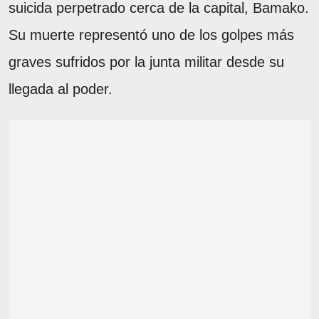
suicida perpetrado cerca de la capital, Bamako.
Su muerte representó uno de los golpes más
graves sufridos por la junta militar desde su
llegada al poder.