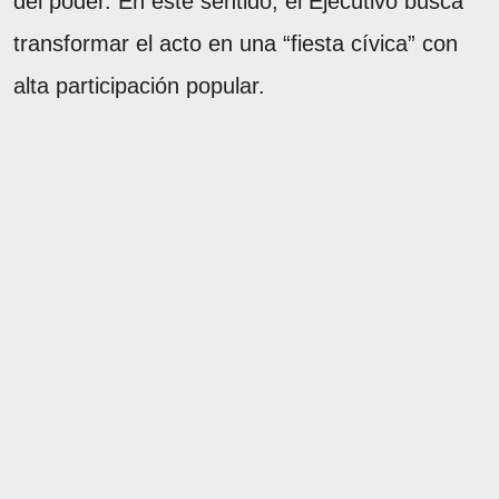
del poder. En este sentido, el Ejecutivo busca
transformar el acto en una “fiesta cívica” con
alta participación popular.