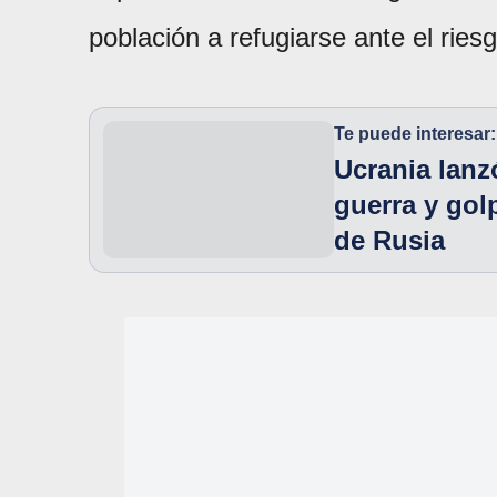
población a refugiarse ante el rie
Te puede interesar:
Ucrania lanz
guerra y golp
de Rusia