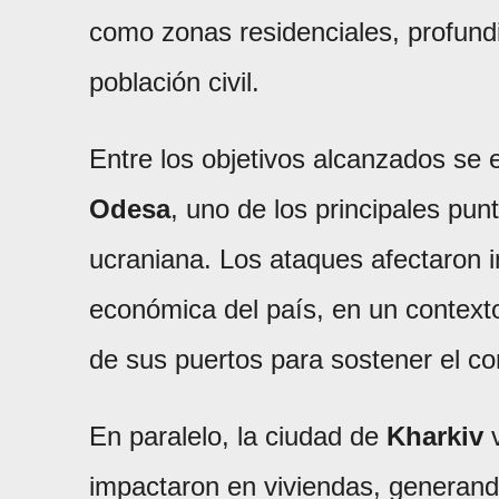
como zonas residenciales, profundi
población civil.
Entre los objetivos alcanzados se 
Odesa
, uno de los principales pun
ucraniana. Los ataques afectaron i
económica del país, en un contex
de sus puertos para sostener el co
En paralelo, la ciudad de
Kharkiv
v
impactaron en viviendas, generand