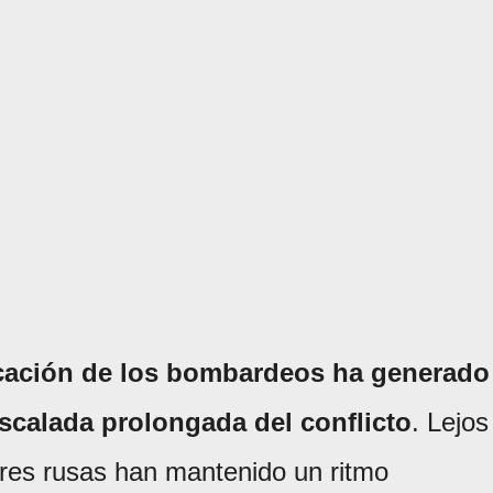
ficación de los bombardeos ha generado
scalada prolongada del conflicto
. Lejos
tares rusas han mantenido un ritmo