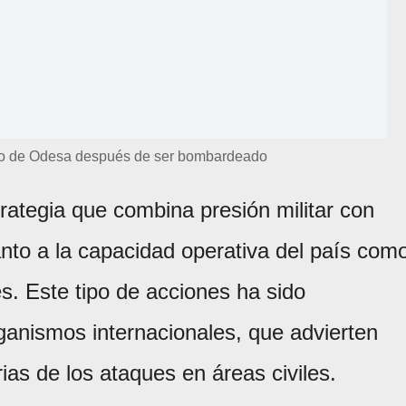
to de Odesa después de ser bombardeado
rategia que combina presión militar con
to a la capacidad operativa del país com
es. Este tipo de acciones ha sido
ganismos internacionales, que advierten
as de los ataques en áreas civiles.