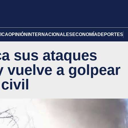
TICA
OPINIÓN
INTERNACIONALES
ECONOMÍA
DEPORTES
ca sus ataques
y vuelve a golpear
civil