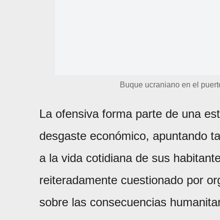
Buque ucraniano en el puer
La ofensiva forma parte de una est
desgaste económico, apuntando tan
a la vida cotidiana de sus habitant
reiteradamente cuestionado por or
sobre las consecuencias humanitari