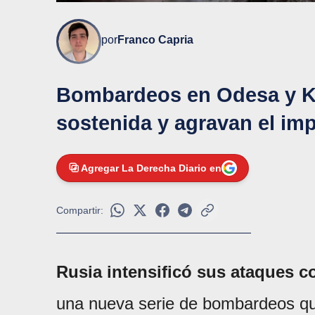
por
Franco Capria
Bombardeos en Odesa y Kh
sostenida y agravan el imp
Agregar La Derecha Diario en
Compartir:
Rusia intensificó sus ataques c
una nueva serie de bombardeos que