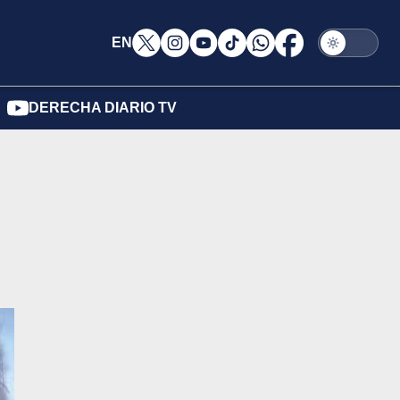
EN
DERECHA DIARIO TV