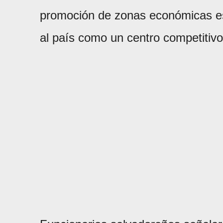
promoción de zonas económicas es
al país como un centro competitiv