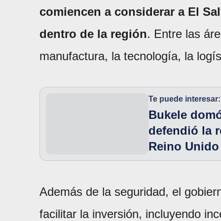
comiencen a considerar a El Sal
dentro de la región
. Entre las ár
manufactura, la tecnología, la logís
Te puede interesar:
Bukele domó 
defendió la 
Reino Unido
Además de la seguridad, el gobier
facilitar la inversión, incluyendo in