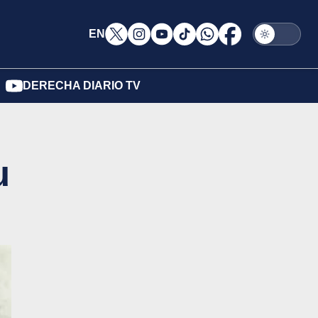
EN
DERECHA DIARIO TV
u