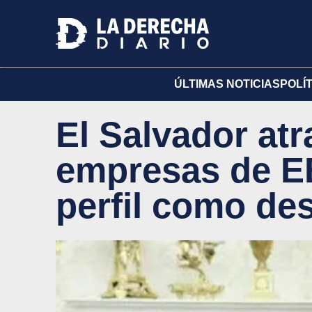
ÚLTIMAS NOTICIAS
POLÍ
El Salvador atr
empresas de E
perfil como des