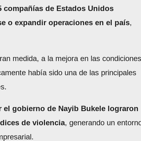
5 compañías de Estados Unidos
se o expandir operaciones en el país
,
gran medida, a la mejora en las condicione
icamente había sido una de las principales
es.
r el gobierno de Nayib Bukele lograron
ndices de violencia
, generando un entorn
mpresarial.