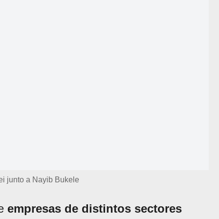
ei junto a Nayib Bukele
ue
empresas de distintos sectores