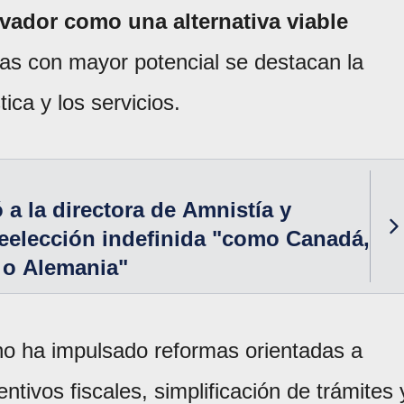
vador como una alternativa viable
eas con mayor potencial se destacan la
tica y los servicios.
a la directora de Amnistía y
reelección indefinida "como Canadá,
 o Alemania"
no ha impulsado reformas orientadas a
centivos fiscales, simplificación de trámites 