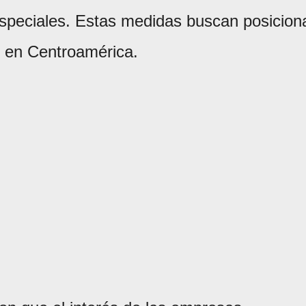
peciales. Estas medidas buscan posicion
o en Centroamérica.