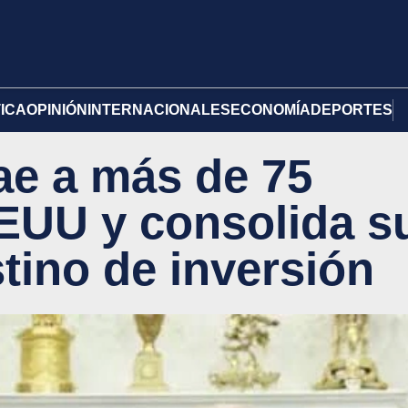
TICA
OPINIÓN
INTERNACIONALES
ECONOMÍA
DEPORTES
ae a más de 75
EUU y consolida s
tino de inversión