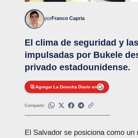
por
Franco Capria
El clima de seguridad y l
impulsadas por Bukele desp
privado estadounidense.
Agregar La Derecha Diario en
Compartir:
El Salvador se posiciona como un n