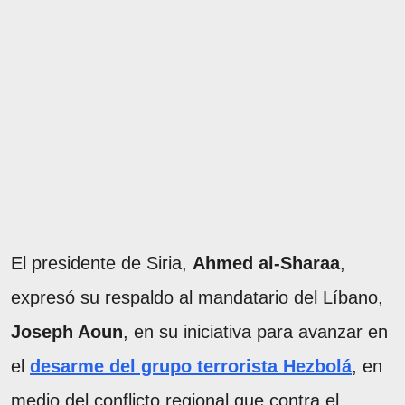
El presidente de Siria,
Ahmed al-Sharaa
,
expresó su respaldo al mandatario del Líbano,
Joseph Aoun
, en su iniciativa para avanzar en
el
desarme del grupo terrorista Hezbolá
, en
medio del conflicto regional que contra el