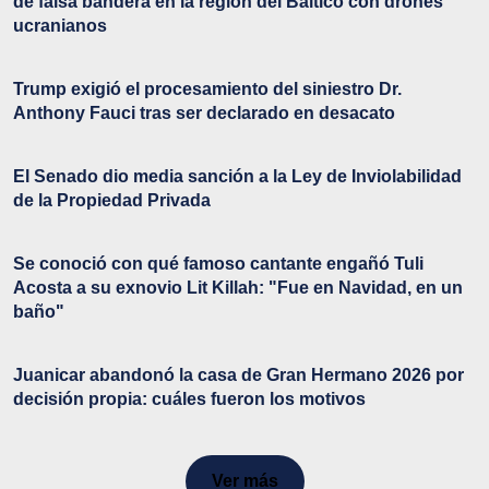
de falsa bandera en la región del Báltico con drones
ucranianos
Trump exigió el procesamiento del siniestro Dr.
Anthony Fauci tras ser declarado en desacato
El Senado dio media sanción a la Ley de Inviolabilidad
de la Propiedad Privada
Se conoció con qué famoso cantante engañó Tuli
Acosta a su exnovio Lit Killah: "Fue en Navidad, en un
baño"
Juanicar abandonó la casa de Gran Hermano 2026 por
decisión propia: cuáles fueron los motivos
Ver más