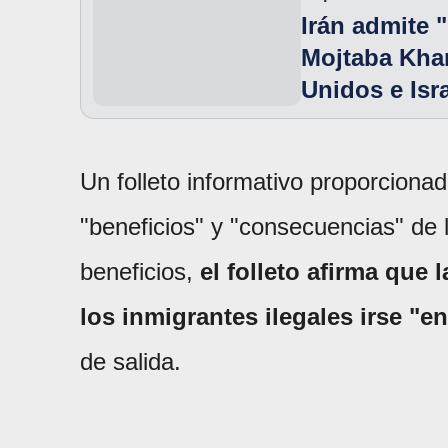
Irán admite "
Mojtaba Kham
Unidos e Isr
Un folleto informativo proporciona
"beneficios" y "consecuencias" de 
beneficios,
el folleto afirma que 
los inmigrantes ilegales irse "e
de salida.