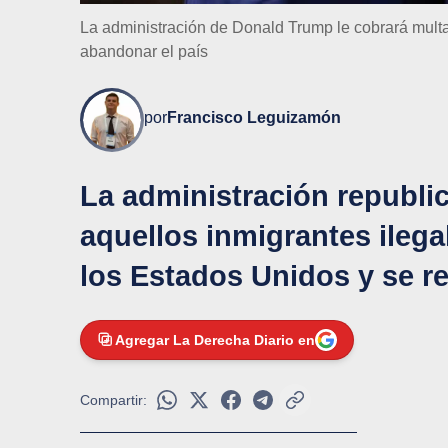
La administración de Donald Trump le cobrará multa
abandonar el país
por
Francisco Leguizamón
La administración republic
aquellos inmigrantes ileg
los Estados Unidos y se r
Agregar La Derecha Diario en
Compartir: