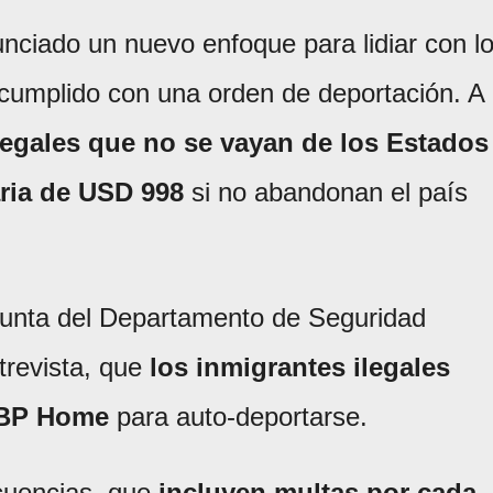
nciado un nuevo enfoque para lidiar con l
 cumplido con una orden de deportación. A
legales que no se vayan de los Estados
aria de USD 998
si no abandonan el país
djunta del Departamento de Seguridad
trevista, que
los inmigrantes ilegales
 CBP Home
para auto-deportarse.
ecuencias, que
incluyen multas por cada