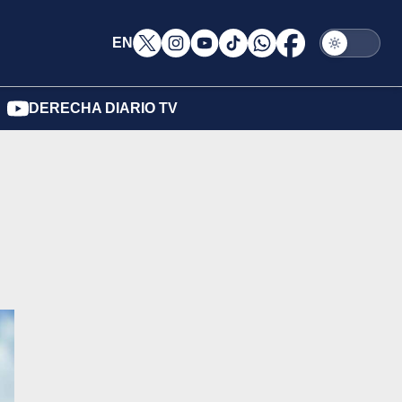
EN
DERECHA DIARIO TV