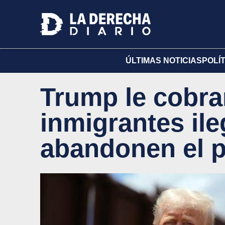
ÚLTIMAS NOTICIAS
POLÍ
Trump le cobrar
inmigrantes il
abandonen el p