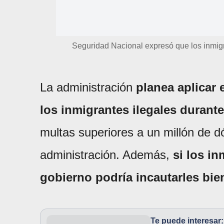
Seguridad Nacional expresó que los inmigra
La administración
planea aplicar 
los inmigrantes ilegales durant
multas superiores a un millón de d
administración. Además,
si los in
gobierno podría incautarles bie
Te puede interesar: