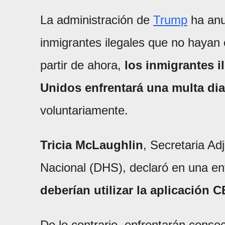
La administración de
Trump
ha anu
inmigrantes ilegales que no hayan
partir de ahora,
los inmigrantes i
Unidos enfrentará una multa di
voluntariamente.
Tricia McLaughlin
, Secretaria A
Nacional (DHS), declaró en una en
deberían utilizar la aplicación
De lo contrario, enfrentarán cons