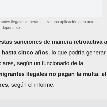
ntes ilegales deberán utilizar una aplicación para auto
deportarse
estas sanciones de manera retroactiva 
e hasta cinco años
, lo que podría generar
ólares, según un funcionario de la
migrantes ilegales no pagan la multa, el
nes
, según el informe.