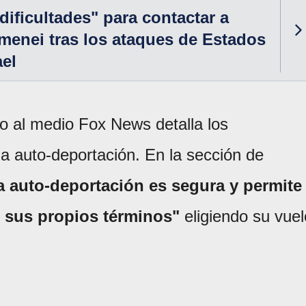
dificultades" para contactar a
enei tras los ataques de Estados
ael
do al medio Fox News detalla los
la auto-deportación. En la sección de
la auto-deportación es segura y permite
n sus propios términos"
eligiendo su vuel