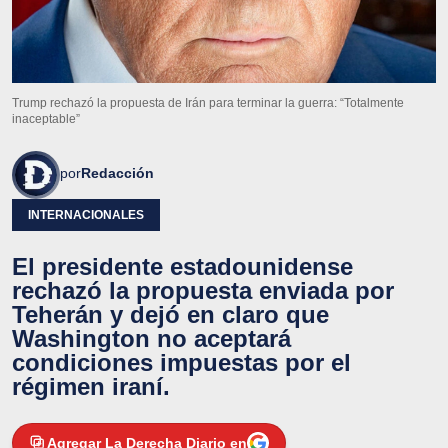
Trump rechazó la propuesta de Irán para terminar la guerra: “Totalmente
inaceptable”
por
Redacción
INTERNACIONALES
El presidente estadounidense
rechazó la propuesta enviada por
Teherán y dejó en claro que
Washington no aceptará
condiciones impuestas por el
régimen iraní.
Agregar La Derecha Diario en