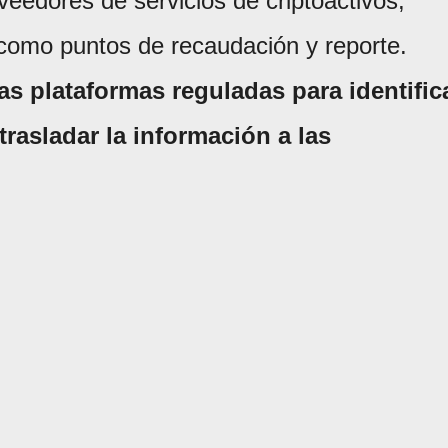
eedores de servicios de criptoactivos,
omo puntos de recaudación y reporte.
as plataformas reguladas para identific
trasladar la información a las