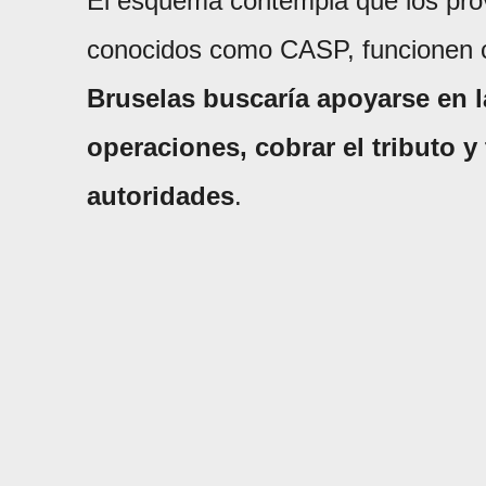
El esquema contempla que los prov
conocidos como CASP, funcionen c
Bruselas buscaría apoyarse en l
operaciones, cobrar el tributo y 
autoridades
.