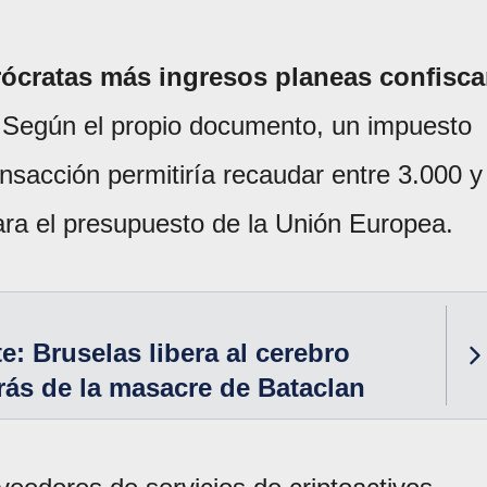
urócratas más ingresos planeas confisca
 Según el propio documento, un impuesto
ansacción permitiría recaudar entre 3.000 y
ara el presupuesto de la Unión Europea.
e: Bruselas libera al cerebro
trás de la masacre de Bataclan