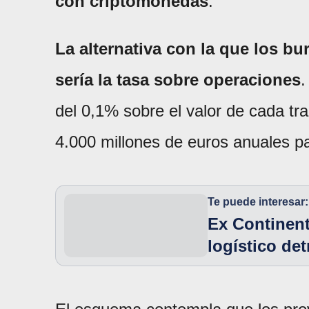
con criptomonedas
.
La alternativa con la que los b
sería la tasa sobre operaciones
.
del 0,1% sobre el valor de cada tr
4.000 millones de euros anuales p
Te puede interesar:
Ex Continent
logístico de