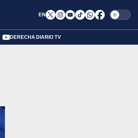
EN
DERECHA DIARIO TV