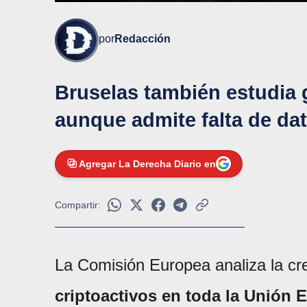
por
Redacción
Bruselas también estudia g
aunque admite falta de dat
Agregar La Derecha Diario en
Compartir:
La Comisión Europea analiza la cr
criptoactivos en toda la Unión 