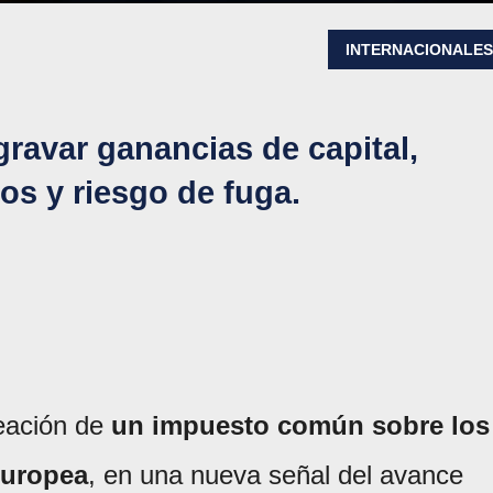
INTERNACIONALE
ravar ganancias de capital,
os y riesgo de fuga.
eación de
un impuesto común sobre los
Europea
, en una nueva señal del avance