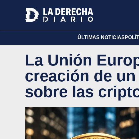
ÚLTIMAS NOTICIAS
POLÍ
La Unión Europ
creación de u
sobre las crip