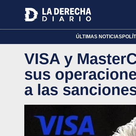
ÚLTIMAS NOTICIAS
POLÍ
VISA y Master
sus operacione
a las sancione