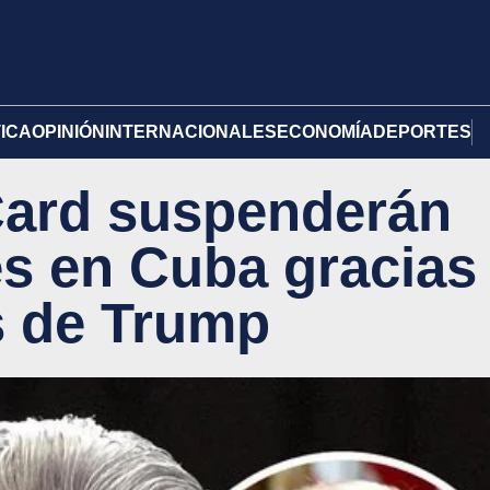
TICA
OPINIÓN
INTERNACIONALES
ECONOMÍA
DEPORTES
Card suspenderán
s en Cuba gracias
s de Trump