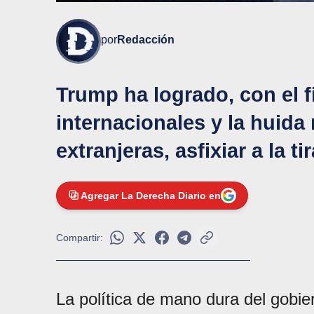
por
Redacción
Trump ha logrado, con el f
internacionales y la huid
extranjeras, asfixiar a la t
Agregar La Derecha Diario en
Compartir:
La política de mano dura del gobi