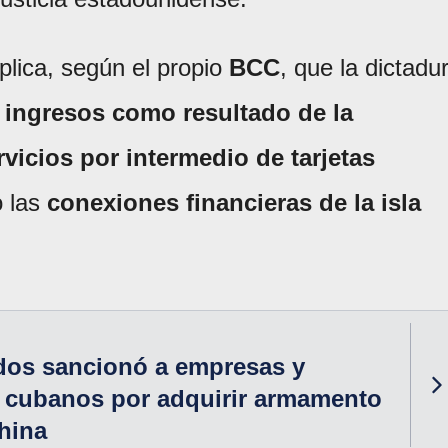
lica, según el propio
BCC
, que la dictadu
r ingresos como resultado de la
vicios por intermedio de tarjetas
o las
conexiones financieras de la isla
dos sancionó a empresas y
s cubanos por adquirir armamento
hina