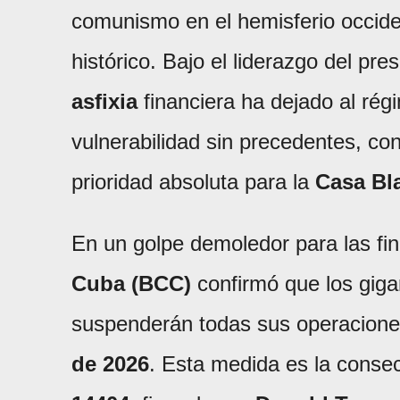
comunismo en el hemisferio occide
histórico. Bajo el liderazgo del pre
asfixia
financiera ha dejado al ré
vulnerabilidad sin precedentes, con
prioridad absoluta para la
Casa Bl
En un golpe demoledor para las fin
Cuba (BCC)
confirmó que los giga
suspenderán todas sus operaciones 
de 2026
. Esta medida es la consec