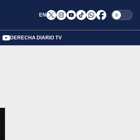
EN
DERECHA DIARIO TV