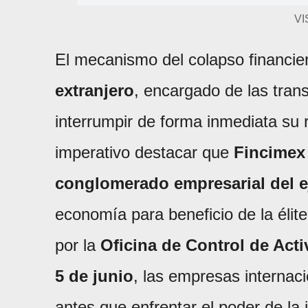
VI
El mecanismo del colapso financie
extranjero
, encargado de las trans
interrumpir de forma inmediata su 
imperativo destacar que
Fincimex
conglomerado empresarial del e
economía para beneficio de la élite 
por la
Oficina de Control de Act
5 de junio
, las empresas internac
antes que enfrentar el poder de la 