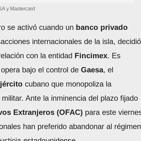
SA y Mastercard
ro se activó cuando un
banco privado
acciones internacionales de la isla, decidió
relación con la entidad
Fincimex
. Es
opera bajo el control de
Gaesa
, el
jército
cubano que monopoliza la
militar. Ante la inminencia del plazo fijado
ivos Extranjeros (OFAC)
para este vierne
ionales han preferido abandonar al régimen
justicia estadounidense.