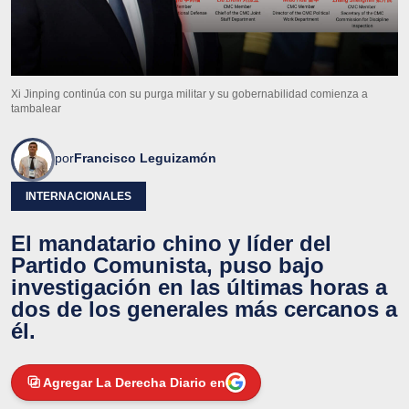
Xi Jinping continúa con su purga militar y su gobernabilidad comienza a
tambalear
por
Francisco Leguizamón
INTERNACIONALES
El mandatario chino y líder del
Partido Comunista, puso bajo
investigación en las últimas horas a
dos de los generales más cercanos a
él.
Agregar La Derecha Diario en