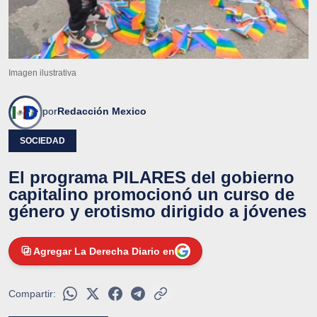
Imagen ilustrativa
por
Redacción Mexico
SOCIEDAD
El programa PILARES del gobierno
capitalino promocionó un curso de
género y erotismo dirigido a jóvenes
Agregar La Derecha Diario en
Compartir: