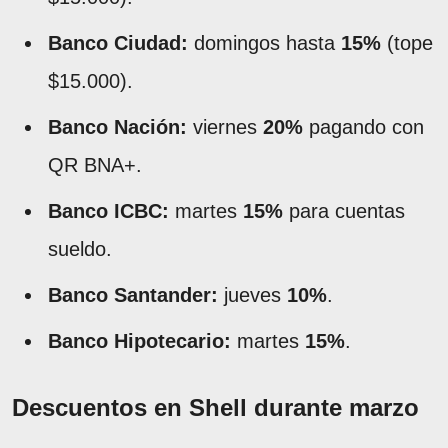
Banco Ciudad:
domingos hasta
15%
(tope
$15.000).
Banco Nación:
viernes
20%
pagando con
QR BNA+.
Banco ICBC:
martes
15%
para cuentas
sueldo.
Banco Santander:
jueves
10%
.
Banco Hipotecario:
martes
15%
.
Descuentos en Shell durante marzo