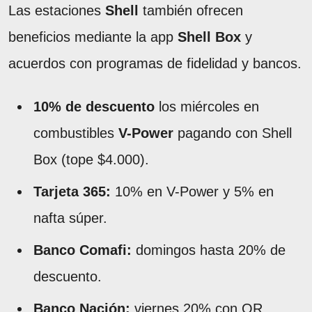
Las estaciones
Shell
también ofrecen
beneficios mediante la app
Shell Box
y
acuerdos con programas de fidelidad y bancos.
10% de descuento
los miércoles en
combustibles
V-Power
pagando con Shell
Box (tope $4.000).
Tarjeta 365:
10% en V-Power y 5% en
nafta súper.
Banco Comafi:
domingos hasta 20% de
descuento.
Banco Nación:
viernes 20% con QR