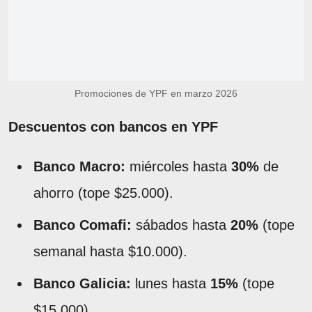
Promociones de YPF en marzo 2026
Descuentos con bancos en YPF
Banco Macro:
miércoles hasta
30%
de
ahorro (tope $25.000).
Banco Comafi:
sábados hasta
20%
(tope
semanal hasta $10.000).
Banco Galicia:
lunes hasta
15%
(tope
$15.000).