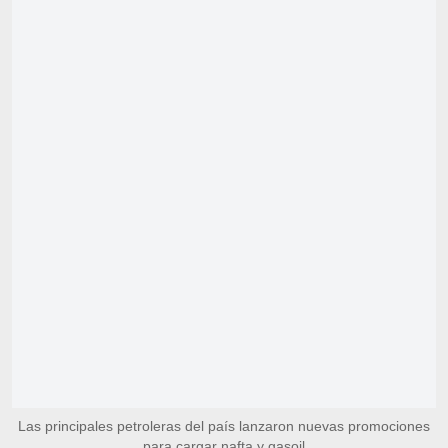
Las principales petroleras del país lanzaron nuevas promociones
para cargar nafta y gasoil