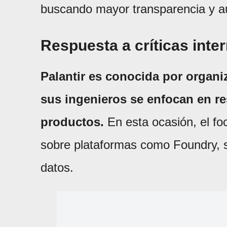
buscando mayor transparencia y au
Respuesta a críticas inte
Palantir es conocida por organ
sus ingenieros se enfocan en r
productos.
En esta ocasión, el foc
sobre plataformas como Foundry, su
datos.