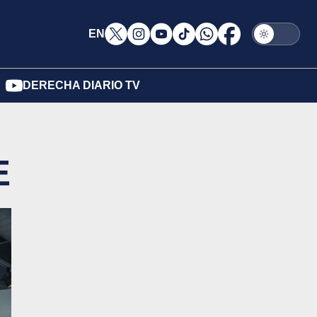
EN
DERECHA DIARIO TV
E