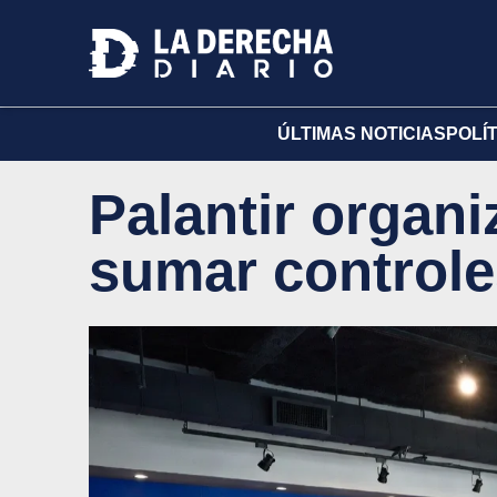
ÚLTIMAS NOTICIAS
POLÍ
Palantir organ
sumar controle