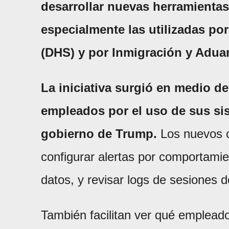
desarrollar nuevas herramientas
especialmente las utilizadas po
(DHS) y por Inmigración y Adua
La iniciativa surgió en medio d
empleados por el uso de sus sis
gobierno de Trump.
Los nuevos c
configurar alertas por comportami
datos, y revisar logs de sesiones d
También facilitan ver qué empleado