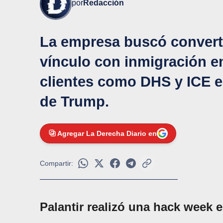
por
Redacción
La empresa buscó convertir
vínculo con inmigración e
clientes como DHS y ICE e
de Trump.
Agregar La Derecha Diario en
Compartir:
Palantir realizó una hack week e