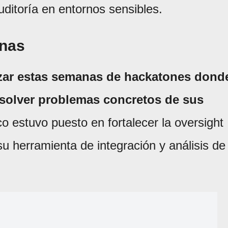
ditoría en entornos sensibles.
rnas
izar estas semanas de hackatones dond
esolver problemas concretos de sus
o estuvo puesto en fortalecer la oversight
 herramienta de integración y análisis de