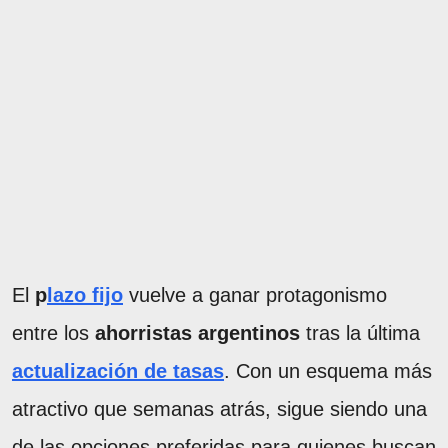
El
p
lazo fijo
vuelve a ganar protagonismo
entre los
ahorristas argentinos
tras la última
actualización de tasas
. Con un esquema más
atractivo que semanas atrás, sigue siendo una
de las opciones preferidas para quienes buscan