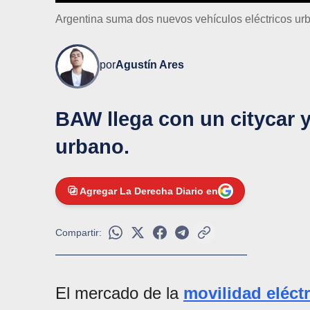
Argentina suma dos nuevos vehículos eléctricos u
por
Agustín Ares
BAW llega con un citycar y 
urbano.
Agregar La Derecha Diario en
Compartir:
El mercado de la
movilidad eléctr