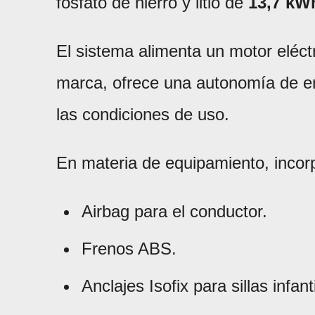
fosfato de hierro y litio de
13,7 kW
El sistema alimenta un motor eléct
marca, ofrece una autonomía de e
las condiciones de uso.
En materia de equipamiento, incorp
Airbag para el conductor.
Frenos ABS.
Anclajes Isofix para sillas infant