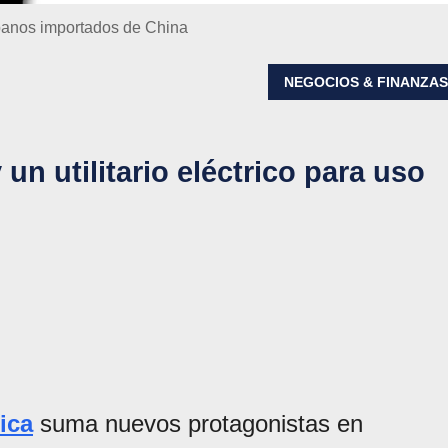
rbanos importados de China
NEGOCIOS & FINANZA
un utilitario eléctrico para uso
ica
suma nuevos protagonistas en