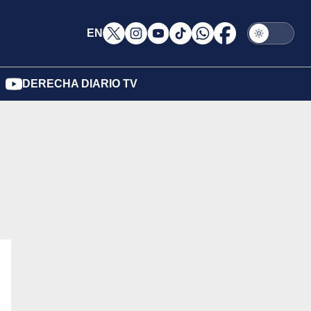
EN
DERECHA DIARIO TV