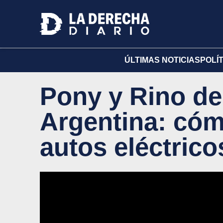
ÚLTIMAS NOTICIAS
POLÍ
Pony y Rino d
Argentina: cóm
autos eléctrico