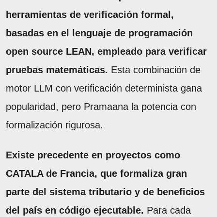
herramientas de verificación formal,
basadas en el lenguaje de programación
open source LEAN, empleado para verificar
pruebas matemáticas.
Esta combinación de
motor LLM con verificación determinista gana
popularidad, pero Pramaana la potencia con
formalización rigurosa.
Existe precedente en proyectos como
CATALA de Francia, que formaliza gran
parte del sistema tributario y de beneficios
del país en código ejecutable.
Para cada