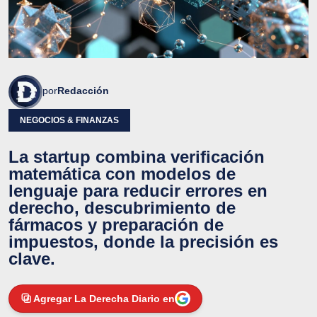
por
Redacción
NEGOCIOS & FINANZAS
La startup combina verificación
matemática con modelos de
lenguaje para reducir errores en
derecho, descubrimiento de
fármacos y preparación de
impuestos, donde la precisión es
clave.
Agregar La Derecha Diario en