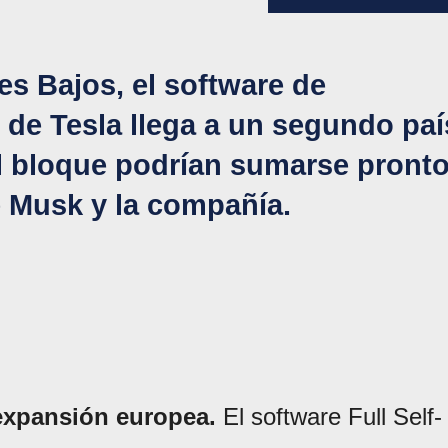
es Bajos, el software de
 de Tesla llega a un segundo paí
l bloque podrían sumarse pronto
e Musk y la compañía.
expansión europea.
El software Full Self-