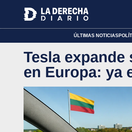
ÚLTIMAS NOTICIAS
POLÍ
Tesla expande s
en Europa: ya e