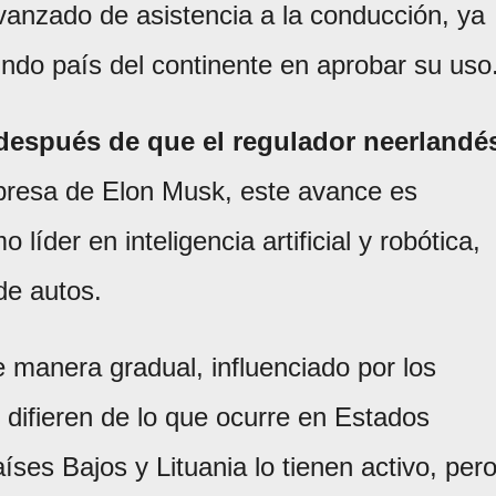
vanzado de asistencia a la conducción, ya
undo país del continente en aprobar su uso
 después de que el regulador neerlandé
resa de Elon Musk, este avance es
íder en inteligencia artificial y robótica,
de autos.
 manera gradual, influenciado por los
e difieren de lo que ocurre en Estados
ses Bajos y Lituania lo tienen activo, per