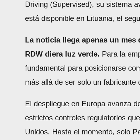
Driving (Supervised), su sistema a
está disponible en Lituania, el seg
La noticia llega apenas un mes
RDW diera luz verde.
Para la emp
fundamental para posicionarse como l
más allá de ser solo un fabricante 
El despliegue en Europa avanza de
estrictos controles regulatorios qu
Unidos. Hasta el momento, solo Paí