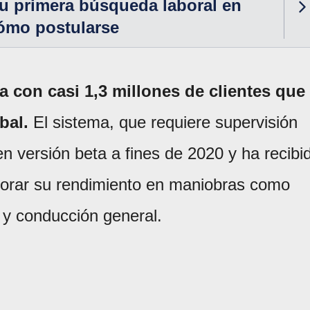
su primera búsqueda laboral en
cómo postularse
 con casi 1,3 millones de clientes que
bal.
El sistema, que requiere supervisión
en versión beta a fines de 2020 y ha recibi
jorar su rendimiento en maniobras como
 y conducción general.