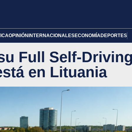
TICA
OPINIÓN
INTERNACIONALES
ECONOMÍA
DEPORTES
u Full Self-Drivin
stá en Lituania