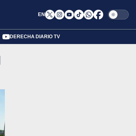
EN
DERECHA DIARIO TV
g