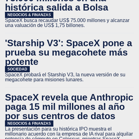
histórica salida a Bolsa
NEGOCIOS & FINANZAS
SpaceX busca recaudar US$ 75.000 millones y alcanzar
una valuación de US$ 1,75 billones.
'Starship V3': SpaceX pone a
prueba su megacohete más
potente
SOCIEDAD
SpaceX probará el Starship V3, la nueva versión de su
megacohete para misiones lunares.
SpaceX revela que Anthropic
paga 15 mil millones al año
por sus centros de datos
NEGOCIOS & FINANZAS
La presentación para su histórica IPO muestra el
millonario acuerdo con la empresa de IA rival para alquilar
potencia de cómputo en Colossus, mientras SpaceX