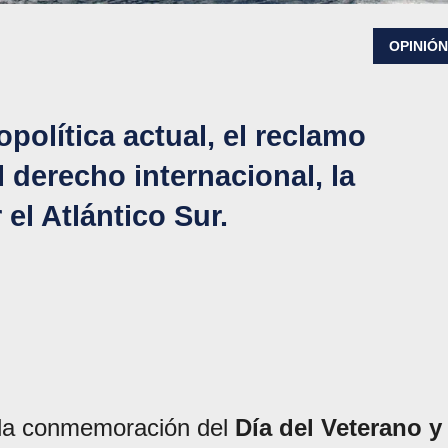
OPINIÓ
opolítica actual, el reclamo
l derecho internacional, la
 el Atlántico Sur.
e la conmemoración del
Día del Veterano y