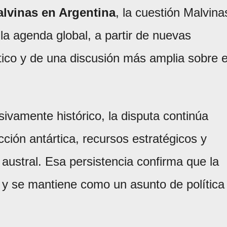
alvinas en Argentina
, la cuestión Malvina
 la agenda global, a partir de nuevas
ico y de una discusión más amplia sobre e
sivamente histórico, la disputa continúa
ción antártica, recursos estratégicos y
o austral. Esa persistencia confirma que la
 y se mantiene como un asunto de política