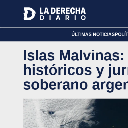
ÚLTIMAS NOTICIAS
POLÍ
Islas Malvinas
históricos y ju
soberano argen