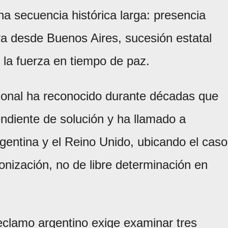
na secuencia histórica larga: presencia
va desde Buenos Aires, sucesión estatal
 la fuerza en tiempo de paz.
cional ha reconocido durante décadas que
ndiente de solución y ha llamado a
gentina y el Reino Unido, ubicando el caso
onización, no de libre determinación en
reclamo argentino exige examinar tres