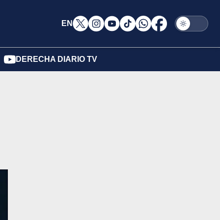
EN
DERECHA DIARIO TV