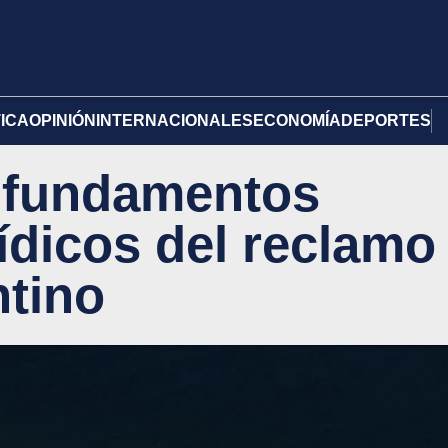
TICA
OPINIÓN
INTERNACIONALES
ECONOMÍA
DEPORTES
: fundamentos
rídicos del reclamo
tino