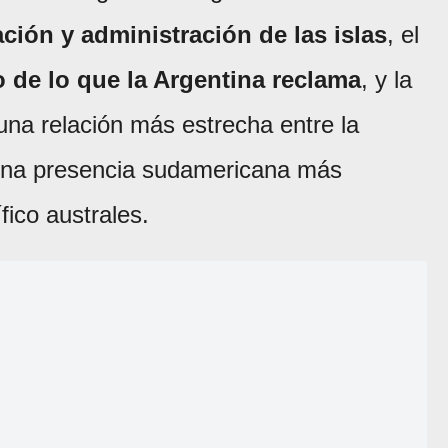
ción y administración de las islas
, el
o de lo que la Argentina reclama
, y la
una relación más estrecha entre la
 una presencia sudamericana más
fico australes.