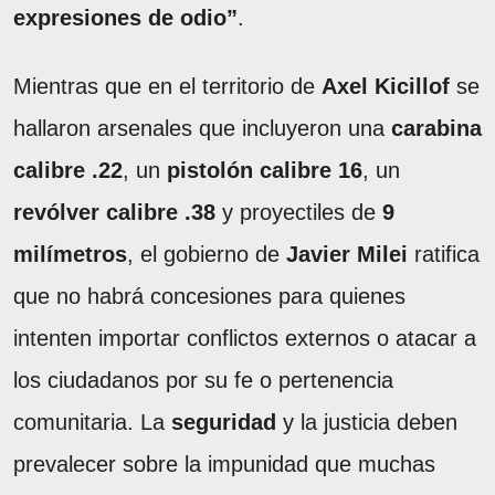
expresiones de odio”
.
Mientras que en el territorio de
Axel Kicillof
se
hallaron arsenales que incluyeron una
carabina
calibre .22
, un
pistolón calibre 16
, un
revólver calibre .38
y proyectiles de
9
milímetros
, el gobierno de
Javier Milei
ratifica
que no habrá concesiones para quienes
intenten importar conflictos externos o atacar a
los ciudadanos por su fe o pertenencia
comunitaria. La
seguridad
y la justicia deben
prevalecer sobre la impunidad que muchas