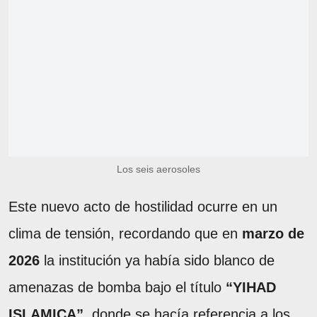
Los seis aerosoles
Este nuevo acto de hostilidad ocurre en un
clima de tensión, recordando que en
marzo de
2026
la institución ya había sido blanco de
amenazas de bomba bajo el título
“YIHAD
ISLAMICA”
, donde se hacía referencia a los