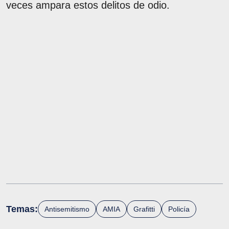
veces ampara estos delitos de odio.
Temas:
Antisemitismo
AMIA
Grafitti
Policía