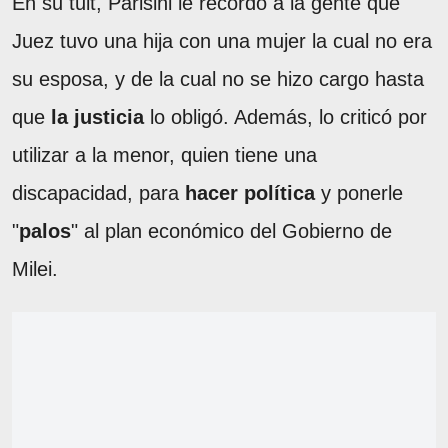
En su tuit, Parisini le recordó a la gente que
Juez tuvo una hija con una mujer la cual no era
su esposa, y de la cual no se hizo cargo hasta
que
la justicia
lo obligó. Además, lo criticó por
utilizar a la menor, quien tiene una
discapacidad, para
hacer política
y ponerle
"
palos
" al plan económico del Gobierno de
Milei.