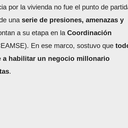
a por la vivienda no fue el punto de partid
a de una
serie de presiones, amenazas y
ntan a su etapa en la
Coordinación
EAMSE). En ese marco, sostuvo que
tod
 a habilitar un negocio millonario
tas
.