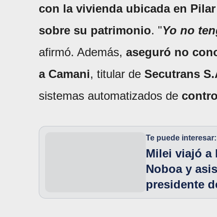
con la vivienda ubicada en Pila
sobre su patrimonio
. "
Yo no ten
afirmó. Además,
aseguró no cono
a Camani
, titular de
Secutrans S.
sistemas automatizados de
contro
Te puede interesar:
Milei viajó 
Noboa y asis
presidente 