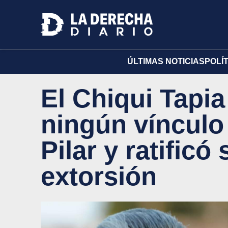
ÚLTIMAS NOTICIAS
POLÍ
El Chiqui Tapia
ningún vínculo
Pilar y ratific
extorsión