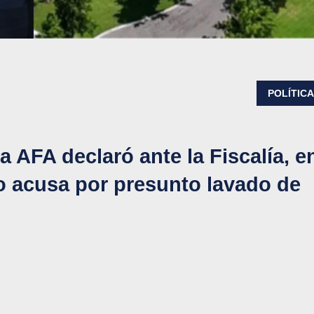
POLÍTIC
a AFA declaró ante la Fiscalía, e
lo acusa por presunto lavado de