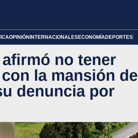
TICA
OPINIÓN
INTERNACIONALES
ECONOMÍA
DEPORTES
 afirmó no tener
 con la mansión de
ó su denuncia por