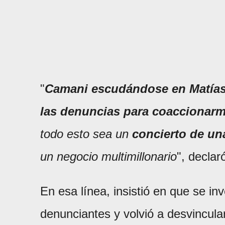
"
Camani escudándose en Matías 
las denuncias para coaccionarm
todo esto sea un
concierto de una
un negocio multimillonario
", declar
En esa línea, insistió en que se in
denunciantes y volvió a desvincular