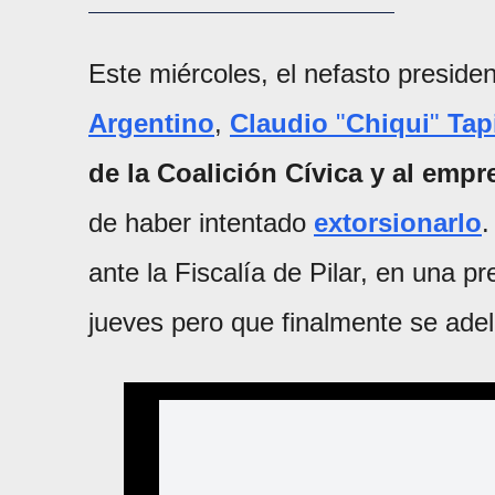
Este miércoles, el nefasto preside
Argentino
,
Claudio
"
Chiqui
"
Tap
de la Coalición Cívica
y al empr
de haber intentado
extorsionarlo
.
ante la Fiscalía de Pilar, en una p
jueves pero que finalmente se adel