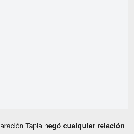
aración Tapia n
egó cualquier relación