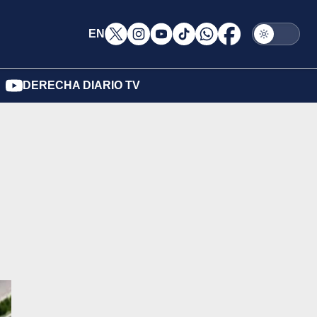
EN
DERECHA DIARIO TV