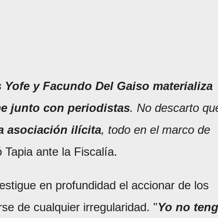
Yofe y Facundo Del Gaiso materializa
e junto con periodistas
. No descarto qu
 asociación ilícita
, todo en el marco de
ó Tapia ante la Fiscalía.
vestigue en profundidad el accionar de los
se de cualquier irregularidad. "
Yo no ten