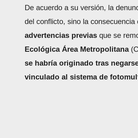
De acuerdo a su versión, la denunci
del conflicto, sino la consecuenci
advertencias previas
que se remo
Ecológica Área Metropolitana
(C
se habría originado tras negarse
vinculado al sistema de fotomul