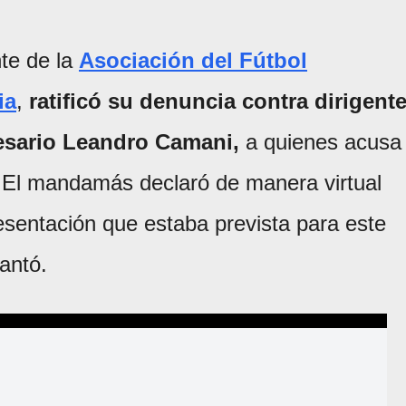
nte de la
Asociación del Fútbol
ia
,
ratificó su denuncia contra dirigent
esario Leandro Camani,
a quienes acusa
 El mandamás declaró de manera virtual
resentación que estaba prevista para este
antó.