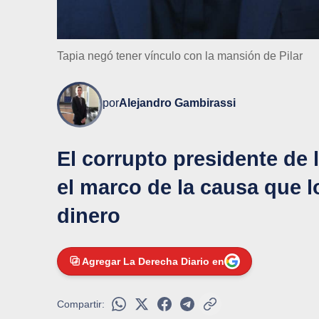
Tapia negó tener vínculo con la mansión de Pilar
por
Alejandro Gambirassi
El corrupto presidente de l
el marco de la causa que 
dinero
Agregar La Derecha Diario en
Compartir: