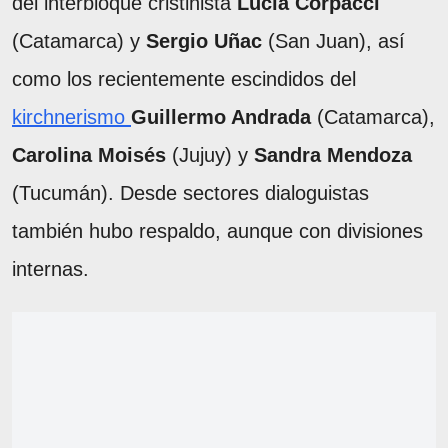
del interbloque cristinista
Lucía Corpacci
(Catamarca) y
Sergio Uñac
(San Juan), así
como los recientemente escindidos del
kirchnerismo
Guillermo Andrada
(Catamarca),
Carolina Moisés
(Jujuy) y
Sandra Mendoza
(Tucumán). Desde sectores dialoguistas
también hubo respaldo, aunque con divisiones
internas.