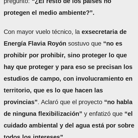
preguntó:
“¿El resto de los países no
protegen el medio ambiente?”.
Con mayor vuelo técnico, la
exsecretaria de
Energía Flavia Royón
sostuvo que
“no es
prohibir por prohibir, sino proteger lo que
hay que proteger y para eso se precisan los
estudios de campo, con involucramiento en
territorio, que es lo que hacen las
provincias”
. Aclaró que el proyecto
“no habla
de ninguna flexibilización”
y enfatizó que
“el
cuidado ambiental y del agua está por sobre
todos los intereses”.