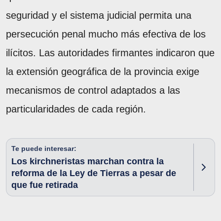
seguridad y el sistema judicial permita una
persecución penal mucho más efectiva de los
ilícitos. Las autoridades firmantes indicaron que
la extensión geográfica de la provincia exige
mecanismos de control adaptados a las
particularidades de cada región.
Te puede interesar:
Los kirchneristas marchan contra la
reforma de la Ley de Tierras a pesar de
que fue retirada