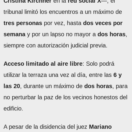
Cristina Kirchner
en la
red social X
—, el
tribunal limitó los encuentros a un máximo de
tres personas
por vez, hasta
dos veces por
semana
y por un lapso no mayor a
dos horas
,
siempre con autorización judicial previa.
Acceso limitado al aire libre
: Solo podrá
utilizar la terraza una vez al día, entre las
6 y
las 20
, durante un máximo de
dos horas
, para
no perturbar la paz de los vecinos honestos del
edificio.
A pesar de la disidencia del juez
Mariano