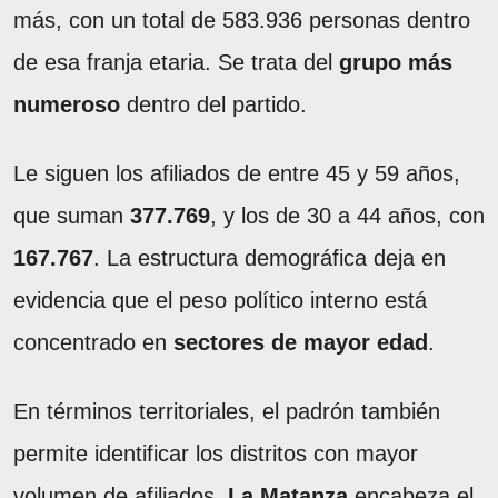
más, con un total de 583.936 personas dentro
de esa franja etaria. Se trata del
grupo más
numeroso
dentro del partido.
Le siguen los afiliados de entre 45 y 59 años,
que suman
377.769
, y los de 30 a 44 años, con
167.767
. La estructura demográfica deja en
evidencia que el peso político interno está
concentrado en
sectores de mayor edad
.
En términos territoriales, el padrón también
permite identificar los distritos con mayor
volumen de afiliados.
La Matanza
encabeza el