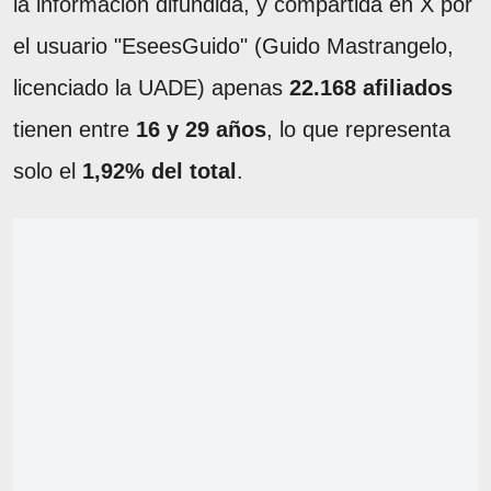
la información difundida, y compartida en X por
el usuario "EseesGuido" (Guido Mastrangelo,
licenciado la UADE) apenas
22.168 afiliados
tienen entre
16 y 29 años
, lo que representa
solo el
1,92% del total
.