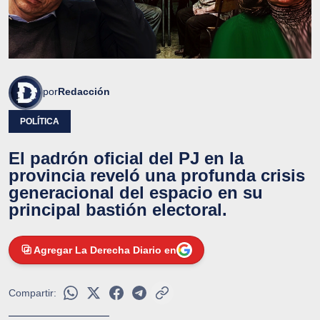
por
Redacción
POLÍTICA
El padrón oficial del PJ en la
provincia reveló una profunda crisis
generacional del espacio en su
principal bastión electoral.
Agregar La Derecha Diario en
Compartir: