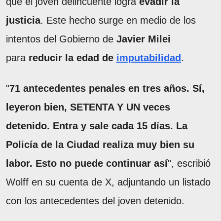
que el joven delincuente logra
evadir la
justicia
. Este hecho surge en medio de los
intentos del Gobierno de
Javier Milei
para
reducir la edad de
imputabilidad
.
"
71 antecedentes penales en tres años. Sí,
leyeron bien, SETENTA Y UN veces
detenido. Entra y sale cada 15 días. La
Policía de la Ciudad realiza muy bien su
labor. Esto no puede continuar así
", escribió
Wolff en su cuenta de X, adjuntando un listado
con los antecedentes del joven detenido.