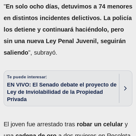
"
En solo ocho días, detuvimos a 74 menores
en distintos incidentes delictivos. La policía
los detiene y continuará haciéndolo, pero
sin una nueva Ley Penal Juvenil, seguirán
saliendo
", subrayó.
Te puede interesar:
EN VIVO: El Senado debate el proyecto de
Ley de Inviolabilidad de la Propiedad
Privada
El joven fue arrestado tras
robar un celular
y
una
cadena de oro
a dos mujeres en Recoleta.