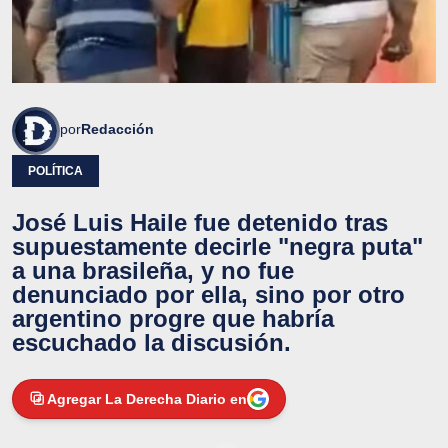
por
Redacción
POLÍTICA
José Luis Haile fue detenido tras
supuestamente decirle "negra puta"
a una brasileña, y no fue
denunciado por ella, sino por otro
argentino progre que habría
escuchado la discusión.
Agregar La Derecha Diario en