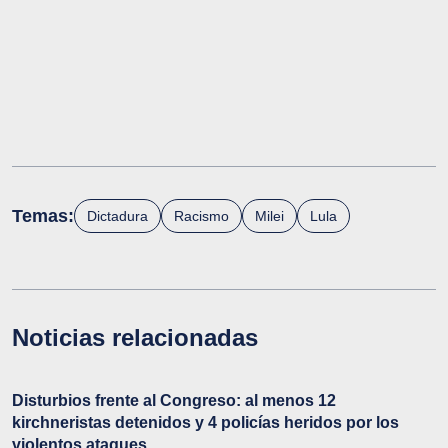
Temas:
Dictadura
Racismo
Milei
Lula
Noticias relacionadas
Disturbios frente al Congreso: al menos 12
kirchneristas detenidos y 4 policías heridos por los
violentos ataques