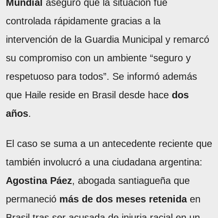
Mundial
aseguró que la situación fue
controlada rápidamente gracias a la
intervención de la Guardia Municipal y remarcó
su compromiso con un ambiente “seguro y
respetuoso para todos”. Se informó además
que Haile reside en Brasil desde hace
dos
años
.
El caso se suma a un antecedente reciente que
también involucró a una ciudadana argentina:
Agostina Páez
, abogada santiagueña que
permaneció
más de dos meses retenida
en
Brasil tras ser acusada de injuria racial en un