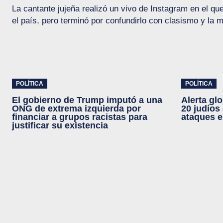
La cantante jujeña realizó un vivo de Instagram en el qu
el país, pero terminó por confundirlo con clasismo y la 
POLÍTICA
POLÍTICA
El gobierno de Trump imputó a una
Alerta gl
ONG de extrema izquierda por
20 judíos
financiar a grupos racistas para
ataques e
justificar su existencia