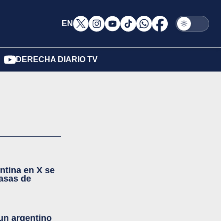
EN
DERECHA DIARIO TV
ntina en X se
casas de
 un argentino