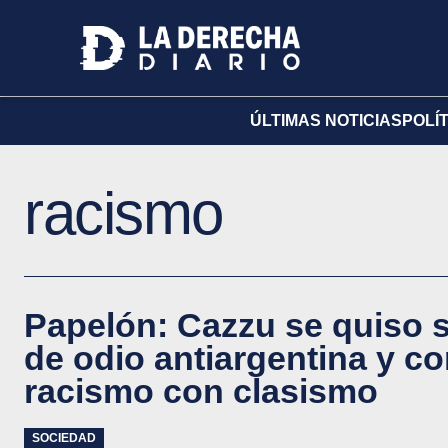
ÚLTIMAS NOTICIAS
POLÍ
racismo
Papelón: Cazzu se quiso su
de odio antiargentina y c
racismo con clasismo
SOCIEDAD