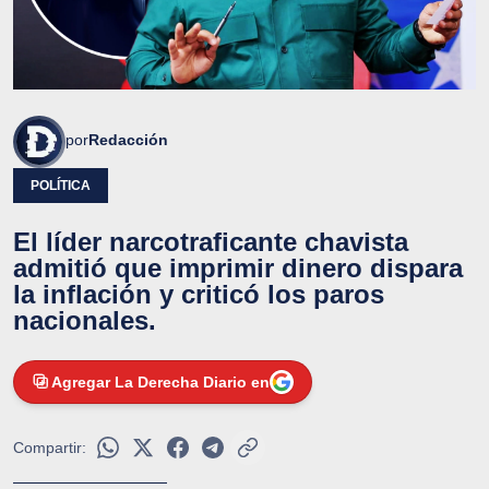
por
Redacción
POLÍTICA
El líder narcotraficante chavista
admitió que imprimir dinero dispara
la inflación y criticó los paros
nacionales.
Agregar La Derecha Diario en
Compartir: