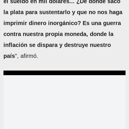
el sueldo en mil dólares... ¿De dónde saco
la plata para sustentarlo y que no nos haga
imprimir dinero inorgánico? Es una guerra
contra nuestra propia moneda, donde la
inflación se dispara y destruye nuestro
país
”, afirmó.